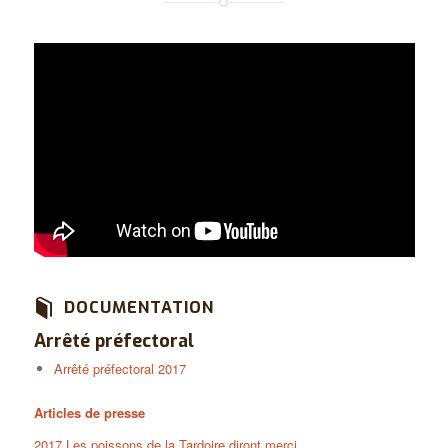
DOCUMENTATION
Arrêté préfectoral
Arrêté préfectoral 2017
Articles de presse
2017 Les poissons de la Tardoire diront merci