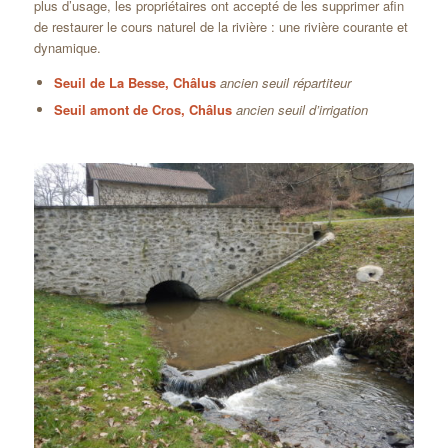
plus d’usage, les propriétaires ont accepté de les supprimer afin
de restaurer le cours naturel de la rivière : une rivière courante et
dynamique.
Seuil de La Besse, Châlus
ancien seuil répartiteur
Seuil amont de Cros, Châlus
ancien seuil d’irrigation
agrandir