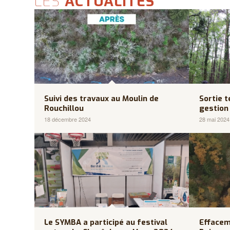
LES
ACTUALITÉS
Suivi des travaux au Moulin de
Sortie t
Rouchillou
gestion
18 décembre 2024
28 mai 2024
Le SYMBA a participé au festival
Effacem