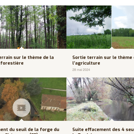
errain sur le thème de la
Sortie terrain sur le thème
 forestière
l’agriculture
28 mai 2024
ent du seuil de la forge du
Suite effacement des 4 seu