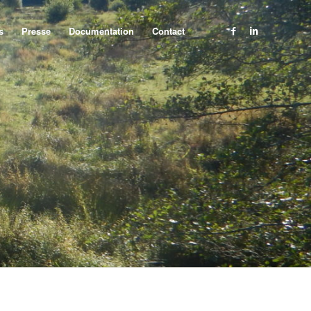
s
Presse
Documentation
Contact