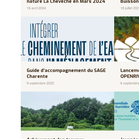
nature La Chevêche en Mars 2024
Buisson
16 avril 2024
18 juillet 20
Guide d’accompagnement du SAGE
Lancem
Charente
OPENRI
9 septembre 2022
6 septembr