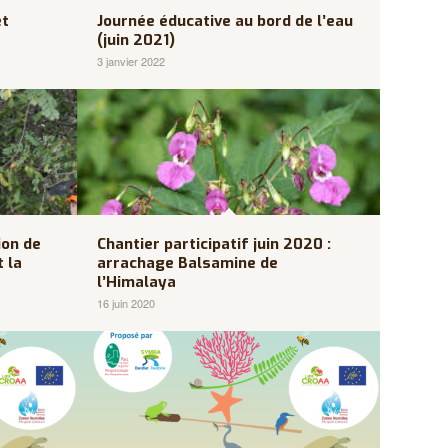
et
Journée éducative au bord de l’eau
(juin 2021)
3 janvier 2022
ion de
Chantier participatif juin 2020 :
t la
arrachage Balsamine de
l’Himalaya
16 juin 2020