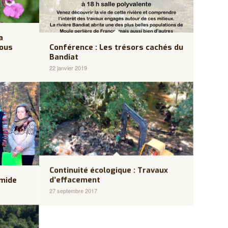
a
nous
Conférence : Les trésors cachés du
Bandiat
22 janvier 2019
Continuité écologique : Travaux
umide
d’effacement
27 septembre 2017