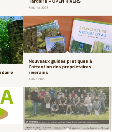
Tardoire – OPEN RIVERS
6 février 2023
Nouveaux guides pratiques à
l’attention des propriétaires
rdoire
riverains
1 août 2022