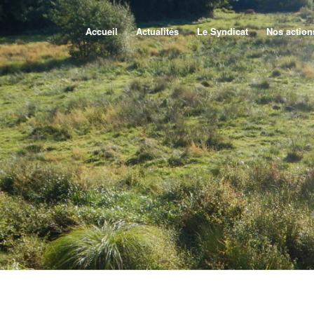
Accueil
Actualités
Le Syndicat
Nos action