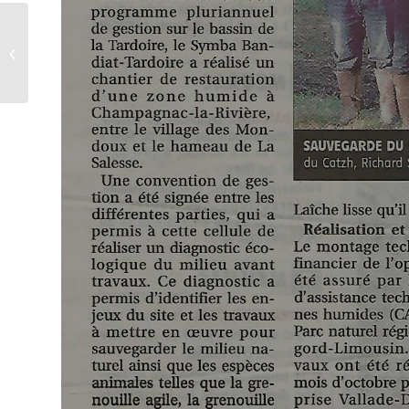
Journée d’information –
Un meilleur
fonctionnement des
rivièr...