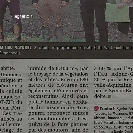
agrandir