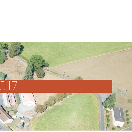
s
Presse
Documentation
Contact
017