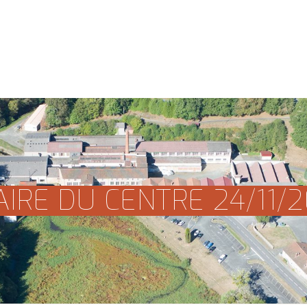
Accueil
Actualités
Le Syndicat
Nos action
IRE DU CENTRE 24/11/2