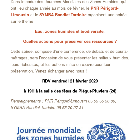
Dans le cadre des Journées Mondiales des Zones Humides, qui
ont lieu chaque année au mois de février, le
PNR Périgord-
Limousin
et le
SYMBA Bandiat-Tardoire
organisent une soirée
sur le thème :
Eau, zones humides et biodiversité,
Quelles actions pour préserver ces ressources ?
Cette soirée, composé d’une conférence, de débats et de courts-
métrages, sera l’occasion de vous présenter les milieux humides,
leurs richesses, et les actions mise en œuvre pour leur
préservation. Venez échanger avec nous !
RDV vendredi 21 février 2020
à 19H à la salle des fêtes de Piégut-Pluviers (24)
Renseignements : PNR Périgord-Limousin 05 53 55 36 00,
SYMBA Bandiat-Tardoire 05 55 70 27 31