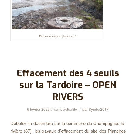
Vue aval après effacement
Effacement des 4 seuils
sur la Tardoire – OPEN
RIVERS
/
/
6 février 2023
dans
actualité
par
Symba2017
Débuter fin décembre sur la commune de Champagnac-la-
rivière (87), les travaux d’effacement du site des Planches