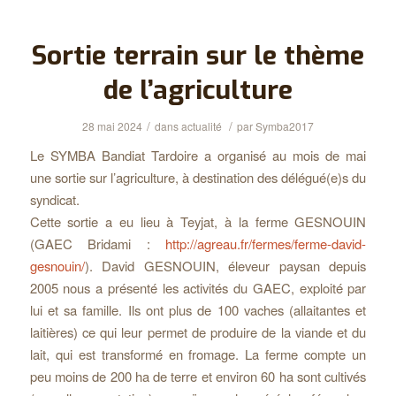
Sortie terrain sur le thème
de l’agriculture
/
/
28 mai 2024
dans
actualité
par
Symba2017
Le SYMBA Bandiat Tardoire a organisé au mois de mai
une sortie sur l’agriculture, à destination des délégué(e)s du
syndicat.
Cette sortie a eu lieu à Teyjat, à la ferme GESNOUIN
(GAEC Bridami :
http://agreau.fr/fermes/ferme-david-
gesnouin/
). David GESNOUIN, éleveur paysan depuis
2005 nous a présenté les activités du GAEC, exploité par
lui et sa famille. Ils ont plus de 100 vaches (allaitantes et
laitières) ce qui leur permet de produire de la viande et du
lait, qui est transformé en fromage. La ferme compte un
peu moins de 200 ha de terre et environ 60 ha sont cultivés