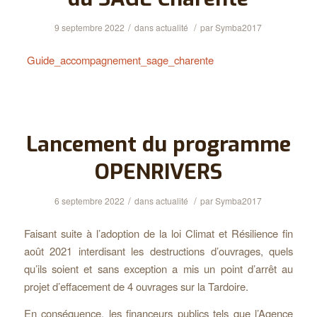
/
/
9 septembre 2022
dans
actualité
par
Symba2017
Guide_accompagnement_sage_charente
Lancement du programme
OPENRIVERS
/
/
6 septembre 2022
dans
actualité
par
Symba2017
Faisant suite à l’adoption de la loi Climat et Résilience fin
août 2021 interdisant les destructions d’ouvrages, quels
qu’ils soient et sans exception a mis un point d’arrêt au
projet d’effacement de 4 ouvrages sur la Tardoire.
En conséquence, les financeurs publics tels que l’Agence