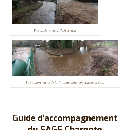
Vue après travaux d’effacement
Vue panoramique de la Tardoire après effacement du seuil
Guide d’accompagnement
du SAGE Charente