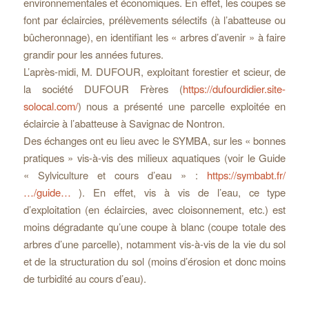
environnementales et économiques. En effet, les coupes se
font par éclaircies, prélèvements sélectifs (à l’abatteuse ou
bûcheronnage), en identifiant les « arbres d’avenir » à faire
grandir pour les années futures.
L’après-midi, M. DUFOUR, exploitant forestier et scieur, de
la société DUFOUR Frères (
https://dufourdidier.site-
solocal.com/
) nous a présenté une parcelle exploitée en
éclaircie à l’abatteuse à Savignac de Nontron.
Des échanges ont eu lieu avec le SYMBA, sur les « bonnes
pratiques » vis-à-vis des milieux aquatiques (voir le Guide
« Sylviculture et cours d’eau » :
https://symbabt.fr/
…/guide…
). En effet, vis à vis de l’eau, ce type
d’exploitation (en éclaircies, avec cloisonnement, etc.) est
moins dégradante qu’une coupe à blanc (coupe totale des
arbres d’une parcelle), notamment vis-à-vis de la vie du sol
et de la structuration du sol (moins d’érosion et donc moins
de turbidité au cours d’eau).