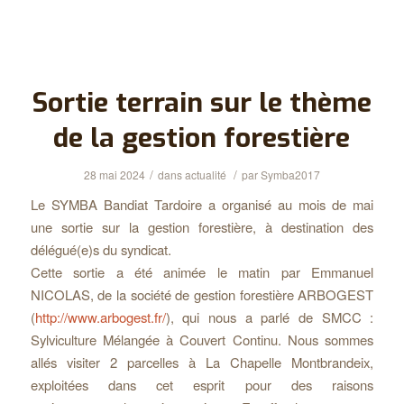
Sortie terrain sur le thème
de la gestion forestière
/
/
28 mai 2024
dans
actualité
par
Symba2017
Le SYMBA Bandiat Tardoire a organisé au mois de mai
une sortie sur la gestion forestière, à destination des
délégué(e)s du syndicat.
Cette sortie a été animée le matin par Emmanuel
NICOLAS, de la société de gestion forestière ARBOGEST
(
http://www.arbogest.fr/
), qui nous a parlé de SMCC :
Sylviculture Mélangée à Couvert Continu. Nous sommes
allés visiter 2 parcelles à La Chapelle Montbrandeix,
exploitées dans cet esprit pour des raisons