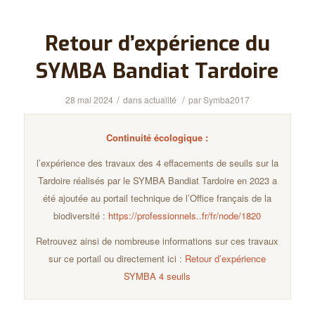
Retour d’expérience du
SYMBA Bandiat Tardoire
/
/
28 mai 2024
dans
actualité
par
Symba2017
Continuité écologique :
l’expérience des travaux des 4 effacements de seuils sur la
Tardoire réalisés par le SYMBA Bandiat Tardoire en 2023 a
été ajoutée au portail technique de l’Office français de la
biodiversité :
https://professionnels..fr/fr/node/1820
Retrouvez ainsi de nombreuse informations sur ces travaux
sur ce portail ou directement ici :
Retour d’expérience
SYMBA 4 seuils