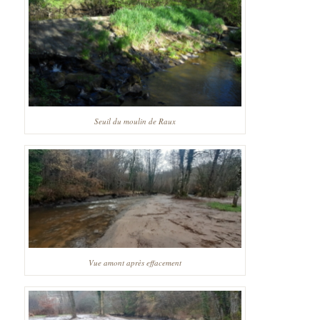
Seuil du moulin de Raux
Vue amont après effacement