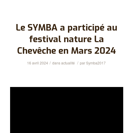
Le SYMBA a participé au
festival nature La
Chevêche en Mars 2024
/
/
16 avril 2024
dans
actualité
par
Symba2017