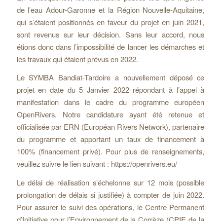
de l’eau Adour-Garonne et la Région Nouvelle-Aquitaine,
qui s’étaient positionnés en faveur du projet en juin 2021,
sont revenus sur leur décision. Sans leur accord, nous
étions donc dans l’impossibilité de lancer les démarches et
les travaux qui étaient prévus en 2022.
Le SYMBA Bandiat-Tardoire a nouvellement déposé ce
projet en date du 5 Janvier 2022 répondant à l’appel à
manifestation dans le cadre du programme européen
OpenRivers. Notre candidature ayant été retenue et
officialisée par ERN (Européan Rivers Network), partenaire
du programme et apportant un taux de financement à
100% (financement privé). Pour plus de renseignements,
veuillez suivre le lien suivant : https://openrivers.eu/
Le délai de réalisation s’échelonne sur 12 mois (possible
prolongation de délais si justifiée) à compter de juin 2022.
Pour assurer le suivi des opérations, le Centre Permanent
d’Initiative pour l’Environnement de la Corrèze (CPIE de la