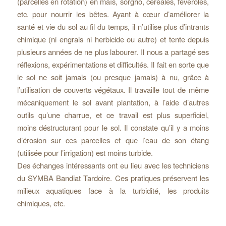
(parcelles en rotation) en maïs, sorgho, céréales, féveroles,
etc. pour nourrir les bêtes. Ayant à cœur d’améliorer la
santé et vie du sol au fil du temps, il n’utilise plus d’intrants
chimique (ni engrais ni herbicide ou autre) et tente depuis
plusieurs années de ne plus labourer. Il nous a partagé ses
réflexions, expérimentations et difficultés. Il fait en sorte que
le sol ne soit jamais (ou presque jamais) à nu, grâce à
l’utilisation de couverts végétaux. Il travaille tout de même
mécaniquement le sol avant plantation, à l’aide d’autres
outils qu’une charrue, et ce travail est plus superficiel,
moins déstructurant pour le sol. Il constate qu’il y a moins
d’érosion sur ces parcelles et que l’eau de son étang
(utilisée pour l’irrigation) est moins turbide.
Des échanges intéressants ont eu lieu avec les techniciens
du SYMBA Bandiat Tardoire. Ces pratiques préservent les
milieux aquatiques face à la turbidité, les produits
chimiques, etc.