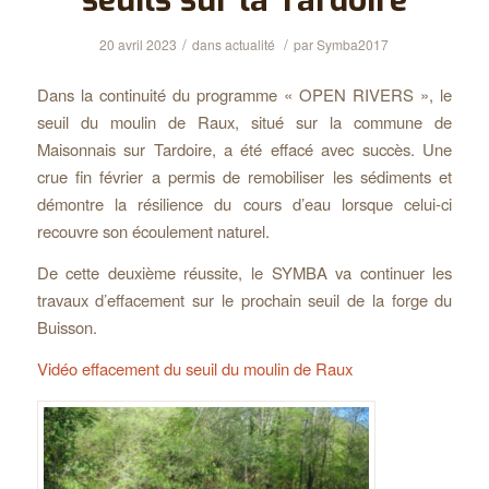
seuils sur la Tardoire
/
/
20 avril 2023
dans
actualité
par
Symba2017
Dans la continuité du programme « OPEN RIVERS », le
seuil du moulin de Raux, situé sur la commune de
Maisonnais sur Tardoire, a été effacé avec succès. Une
crue fin février a permis de remobiliser les sédiments et
démontre la résilience du cours d’eau lorsque celui-ci
recouvre son écoulement naturel.
De cette deuxième réussite, le SYMBA va continuer les
travaux d’effacement sur le prochain seuil de la forge du
Buisson.
Vidéo effacement du seuil du moulin de Raux