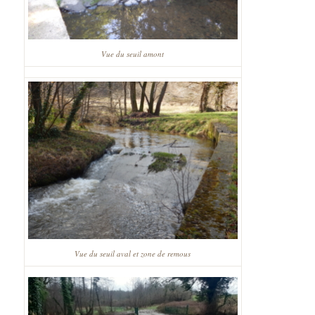
Vue du seuil amont
Vue du seuil aval et zone de remous