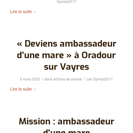
Symba2017
Lire la suite
« Deviens ambassadeur
d’une mare » à Oradour
sur Vayres
/
/
9 mars 2020
dans
Articles de presse
par
Symba2017
Lire la suite
Mission : ambassadeur
d’une mare